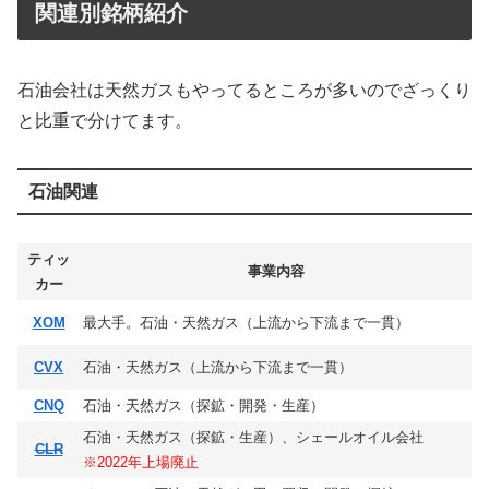
関連別銘柄紹介
石油会社は天然ガスもやってるところが多いのでざっくり
と比重で分けてます。
石油関連
ティッ
事業内容
カー
XOM
最大手。石油・天然ガス（上流から下流まで一貫）
CVX
石油・天然ガス（上流から下流まで一貫）
CNQ
石油・天然ガス（探鉱・開発・生産）
石油・天然ガス（探鉱・生産）、シェールオイル会社
CLR
※2022年上場廃止