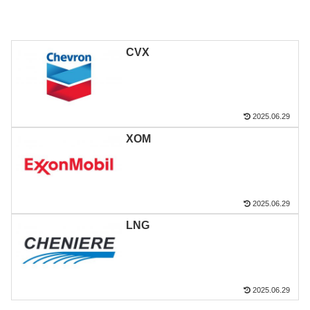
CVX
2025.06.29
XOM
2025.06.29
LNG
2025.06.29