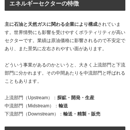
エネルギーセクターの特徴
主に石油と天然ガスに関わる企業により構成
されていま
す。世界情勢にも影響を受けやすくボラティリティが高い
セクターです。業績は原油価格に影響されるので不安定で
あり、また景気に左右されやすい面があります。
どういう事業があるのかというと、大きく上流部門と下流
部門に分かれます。その中間あたりを中流部門と呼ばれる
こともあります。
上流部門（Upstream）：
探鉱・開発・生産
中流部門（Midstream）：
輸送
下流部門（Downstream）：
輸送・
精製・販売