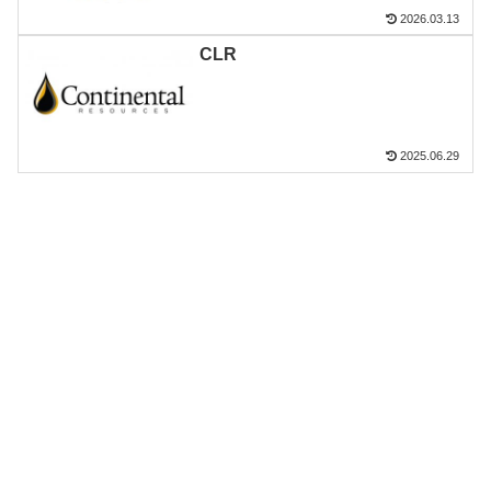
2026.03.13
CLR
2025.06.29