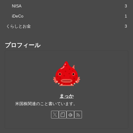
NISA
3
iDeCo
1
くらしとお金
3
プロフィール
まっか
米国株関連のこと書いています。