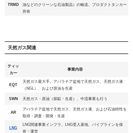
TRMD
油などのクリーンな石油製品）の輸送。プロダクトタンカー
所有
天然ガス関連
ティッ
事業内容
カー
天然ガス最大手。アパラチア盆地で天然ガス、天然ガス液
EQT
（NGL）、および原油を生産
SWN
天然ガス・原油（探鉱・生産）、中流事業も行う
アパラチア盆地で天然ガス、天然ガス液、および石油特性を
AR
取得・調査・開発・生産
LNG関連事業インフラ。LNG受入基地、パイプラインを保
LNG
有・運営