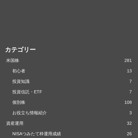
カテゴリー
米国株
281
初心者
13
投資知識
7
投資信託・ETF
7
個別株
108
お役立ち情報紹介
3
資産運用
32
NISAつみたて枠運用成績
26