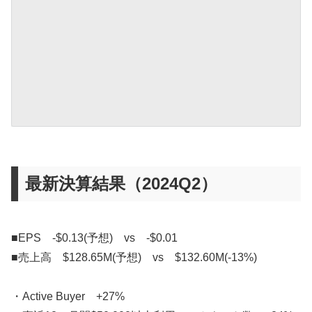
最新決算結果（2024Q2）
■EPS -$0.13(予想) vs -$0.01
■売上高 $128.65M(予想) vs $132.60M(-13%)
・Active Buyer +27%