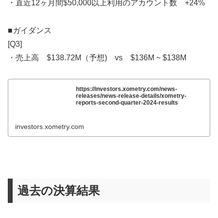
・直近12ヶ月間$50,000以上利用のアカウント数 +24%
■ガイダンス
[Q3]
・売上高 $138.72M（予想) vs $136M ~ $138M
https://investors.xometry.com/news-
releases/news-release-details/xometry-
reports-second-quarter-2024-results
investors.xometry.com
過去の決算結果