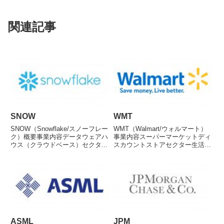
関連記事
SNOW
WMT
SNOW（Snowflake/スノーフレー
WMT（Walmart/ウォルマート）
ク）概要事業内容データウェアハ
事業内容スーパーマーケットディ
ウス（クラウドベース）セクタ...
スカウントストアセクター生活必
需...
ASML
JPM