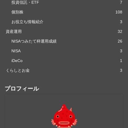
投資信託・ETF
7
個別株
108
お役立ち情報紹介
3
資産運用
32
NISAつみたて枠運用成績
26
NISA
3
iDeCo
1
くらしとお金
3
プロフィール