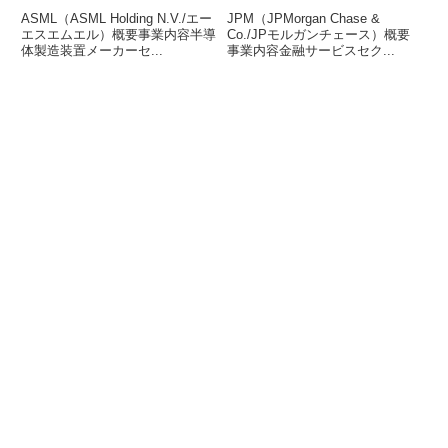
ASML（ASML Holding N.V./エー
JPM（JPMorgan Chase &
エスエムエル）概要事業内容半導
Co./JPモルガンチェース）概要
体製造装置メーカーセ...
事業内容金融サービスセク...