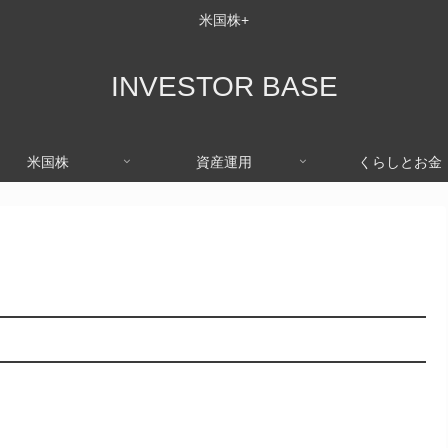
米国株+
INVESTOR BASE
米国株
資産運用
くらしとお金