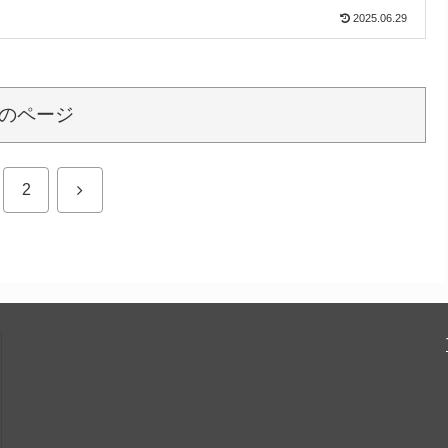
2025.06.29
のページ
次
2
へ