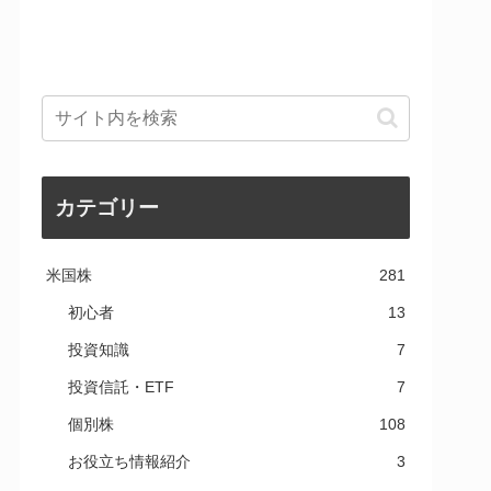
カテゴリー
米国株
281
初心者
13
投資知識
7
投資信託・ETF
7
個別株
108
お役立ち情報紹介
3