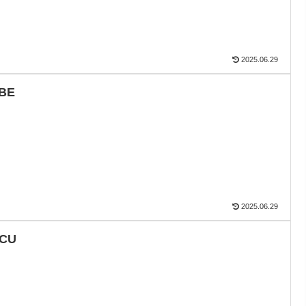
2025.06.29
BE
2025.06.29
CU