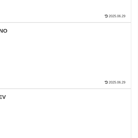
2025.06.29
NO
2025.06.29
EV