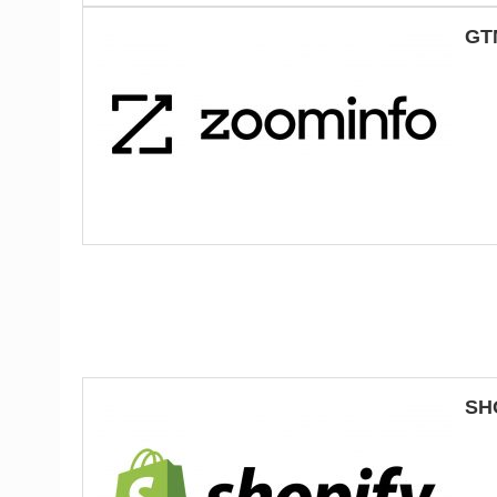
GT
SH