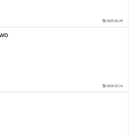
2025.06.29
WD
2026.03.14