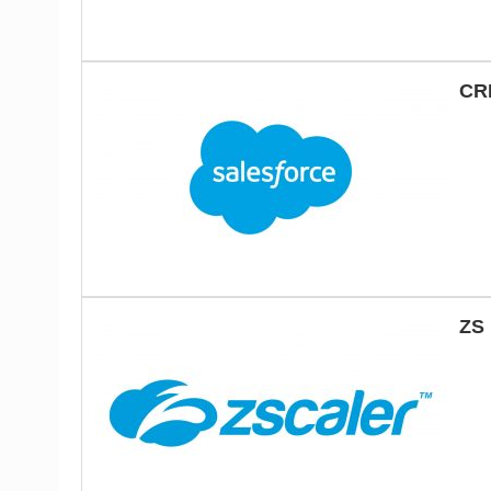
CR
ZS