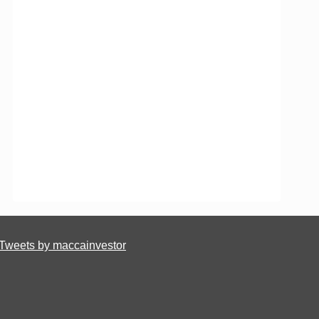
Tweets by maccainvestor