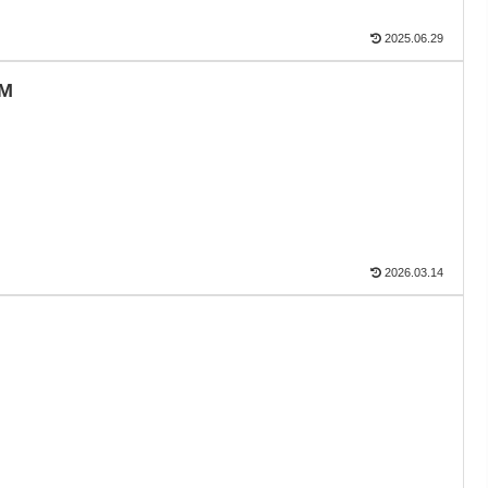
2025.06.29
M
2026.03.14