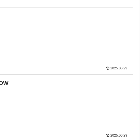
2025.06.29
OW
2025.06.29