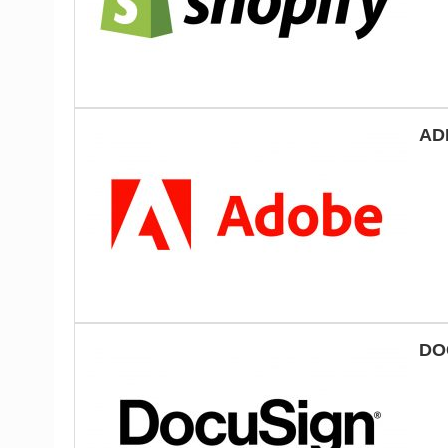
AD
DO