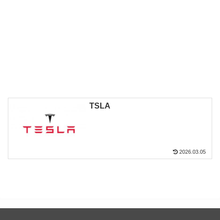
TSLA
2026.03.05