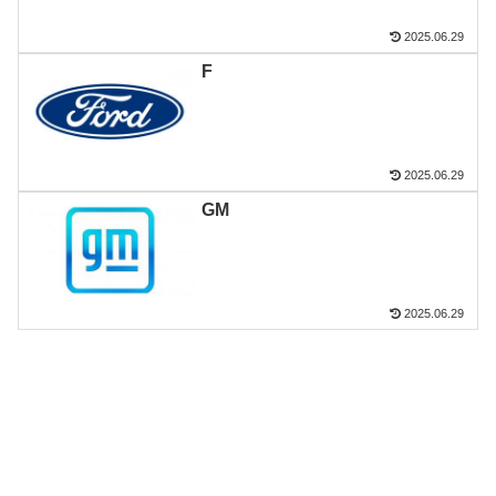
2025.06.29
F
2025.06.29
GM
2025.06.29