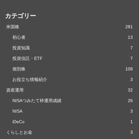
カテゴリー
米国株
281
初心者
13
投資知識
7
投資信託・ETF
7
個別株
108
お役立ち情報紹介
3
資産運用
32
NISAつみたて枠運用成績
26
NISA
3
iDeCo
1
くらしとお金
3