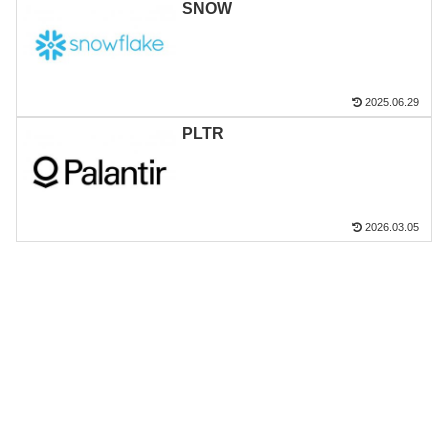
SNOW
2025.06.29
PLTR
2026.03.05