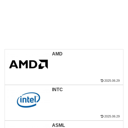
AMD
2025.06.29
INTC
2025.06.29
ASML