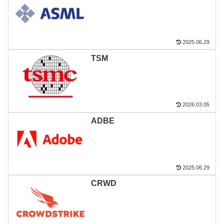
2025.06.29
TSM
2026.03.05
ADBE
2025.06.29
CRWD