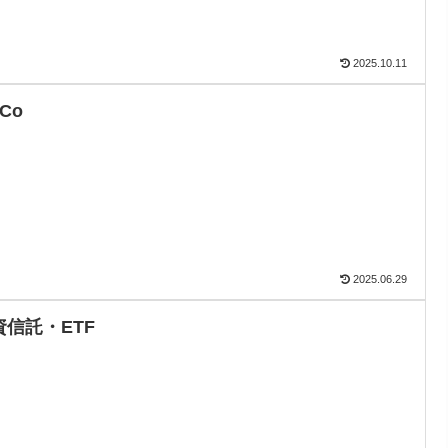
2025.10.11
eCo
2025.06.29
資信託・ETF