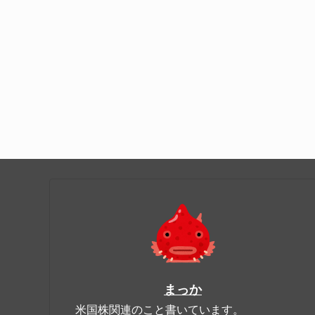
まっか
米国株関連のこと書いています。