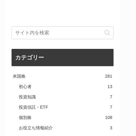
カテゴリー
米国株
281
初心者
13
投資知識
7
投資信託・ETF
7
個別株
108
お役立ち情報紹介
3