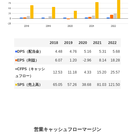
2018
2019
2020
2021
2022
■
DPS（配当金）
4.48
4.76
5.16
5.31
5.68
■
EPS（利益）
6.07
1.20
-2.96
8.14
18.28
■
CFPS（キャッシ
12.53
11.18
4.33
15.20
25.57
ュフロー）
■
SPS（売上高）
65.05
57.26
38.68
81.03
121.50
営業キャッシュフローマージン