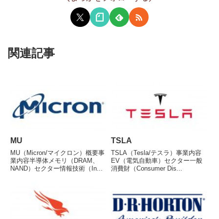
関連記事
MU
TSLA
MU（Micron/マイクロン）概要事
TSLA（Tesla/テスラ）事業内容
業内容半導体メモリ（DRAM、
EV（電気自動車）セクター一般
NAND）セクター情報技術（In...
消費財（Consumer Dis...