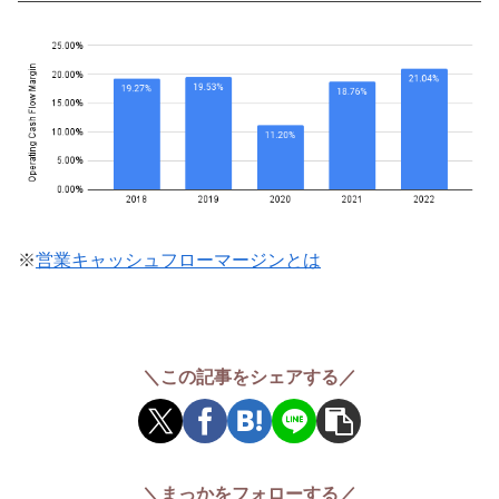
※
営業キャッシュフローマージンとは
＼この記事をシェアする／
＼まっかをフォローする／