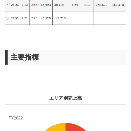
×
21Q4
3.13
2.56
45.69B
48.13B
8.56
8.13
158.62B
162.47B
〇
21Q3
2.21
2.96
40.52B
44.71B
主要指標
エリア別売上高