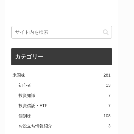
カテゴリー
米国株
281
初心者
13
投資知識
7
投資信託・ETF
7
個別株
108
お役立ち情報紹介
3