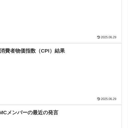
2025.06.29
月消費者物価指数（CPI）結果
2025.06.29
OMCメンバーの最近の発言