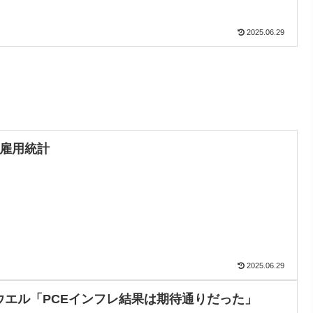
2025.06.29
月雇用統計
2025.06.29
ウエル「PCEインフレ結果は期待通りだった」