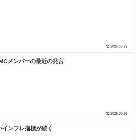
2025.06.29
OMCメンバーの最近の発言
2025.06.29
いインフレ指標が続く