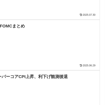
2025.07.30
月FOMCまとめ
2025.06.29
ーパーコアCPI上昇、利下げ観測後退