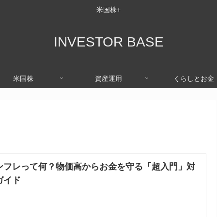
米国株+
INVESTOR BASE
米国株
資産運用
くらしとお金
ンフレって何？物価高からお金を守る「超入門」対
ガイド