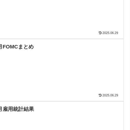
2025.06.29
2月FOMCまとめ
2025.06.29
1月雇用統計結果