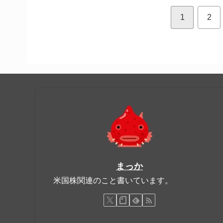
1
2
まっか
米国株関連のこと書いています。